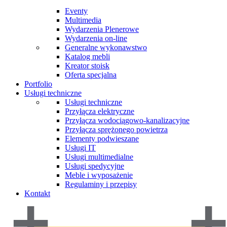
Eventy
Multimedia
Wydarzenia Plenerowe
Wydarzenia on-line
Generalne wykonawstwo
Katalog mebli
Kreator stoisk
Oferta specjalna
Portfolio
Usługi techniczne
Usługi techniczne
Przyłącza elektryczne
Przyłącza wodociągowo-kanalizacyjne
Przyłącza sprężonego powietrza
Elementy podwieszane
Usługi IT
Usługi multimedialne
Usługi spedycyjne
Meble i wyposażenie
Regulaminy i przepisy
Kontakt