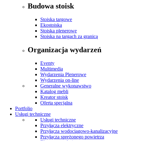
Budowa stoisk
Stoiska targowe
Ekostoiska
Stoiska plenerowe
Stoiska na targach za granicą
Organizacja wydarzeń
Eventy
Multimedia
Wydarzenia Plenerowe
Wydarzenia on-line
Generalne wykonawstwo
Katalog mebli
Kreator stoisk
Oferta specjalna
Portfolio
Usługi techniczne
Usługi techniczne
Przyłącza elektryczne
Przyłącza wodociągowo-kanalizacyjne
Przyłącza sprężonego powietrza