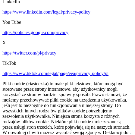
LinkedIn
https://www.linkedin.com/legal/privacy-policy
You Tube
https://policies.google.com/privacy
X
https://twitter.com/pl/privacy
TikTok
https://www.tiktok.com/legal/page/eea/privacy-policy/pl
Pliki cookie (ciasteczka) to małe pliki tekstowe, które mogą być
stosowane przez strony internetowe, aby użytkownicy mogli
korzystać ze stron w bardziej sprawny sposób. Prawo stanowi, że
możemy przechowywać pliki cookie na urządzeniu użytkownika,
jeśli jest to niezbędne do funkcjonowania niniejszej strony. Do
wszystkich innych rodzajów plików cookie potrzebujemy
zezwolenia użytkownika. Niniejsza strona korzysta z różnych
rodzajów plików cookie. Niektóre pliki cookie umieszczane są
przez usługi stron trzecich, które pojawiają się na naszych stronach.
W dowolnej chwili możesz wycofać swoją zgodę w Deklaracji dot.