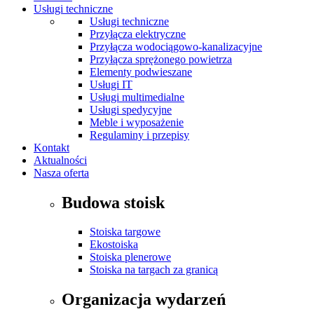
Usługi techniczne
Usługi techniczne
Przyłącza elektryczne
Przyłącza wodociągowo-kanalizacyjne
Przyłącza sprężonego powietrza
Elementy podwieszane
Usługi IT
Usługi multimedialne
Usługi spedycyjne
Meble i wyposażenie
Regulaminy i przepisy
Kontakt
Aktualności
Nasza oferta
Budowa stoisk
Stoiska targowe
Ekostoiska
Stoiska plenerowe
Stoiska na targach za granicą
Organizacja wydarzeń