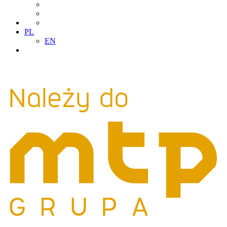
PL
EN