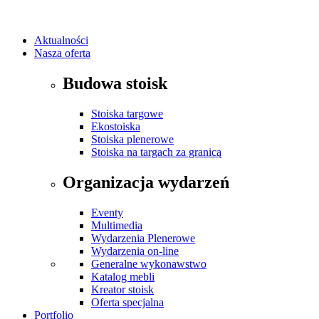
Aktualności
Nasza oferta
Budowa stoisk
Stoiska targowe
Ekostoiska
Stoiska plenerowe
Stoiska na targach za granicą
Organizacja wydarzeń
Eventy
Multimedia
Wydarzenia Plenerowe
Wydarzenia on-line
Generalne wykonawstwo
Katalog mebli
Kreator stoisk
Oferta specjalna
Portfolio