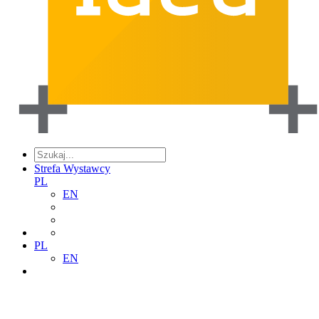
Strefa Wystawcy
PL
EN
PL
EN