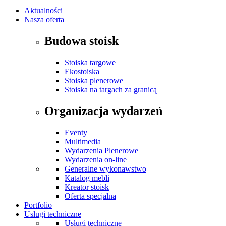
Aktualności
Nasza oferta
Budowa stoisk
Stoiska targowe
Ekostoiska
Stoiska plenerowe
Stoiska na targach za granicą
Organizacja wydarzeń
Eventy
Multimedia
Wydarzenia Plenerowe
Wydarzenia on-line
Generalne wykonawstwo
Katalog mebli
Kreator stoisk
Oferta specjalna
Portfolio
Usługi techniczne
Usługi techniczne