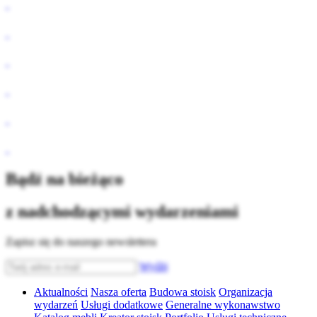
Bądź na bieżąco
z nadchodzącymi wydarzeniami
Zapisz się do naszego newslettera
Wyślij
Aktualności
Nasza oferta
Budowa stoisk
Organizacja
wydarzeń
Usługi dodatkowe
Generalne wykonawstwo