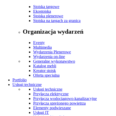
Stoiska targowe
Ekostoiska
Stoiska plenerowe
Stoiska na targach za granicą
Organizacja wydarzeń
Eventy
Multimedia
Wydarzenia Plenerowe
Wydarzenia on-line
Generalne wykonawstwo
Katalog mebli
Kreator stoisk
Oferta specjalna
Portfolio
Usługi techniczne
Usługi techniczne
Przyłącza elektryczne
Przyłącza wodociągowo-kanalizacyjne
Przyłącza sprężonego powietrza
Elementy podwieszane
Usługi IT