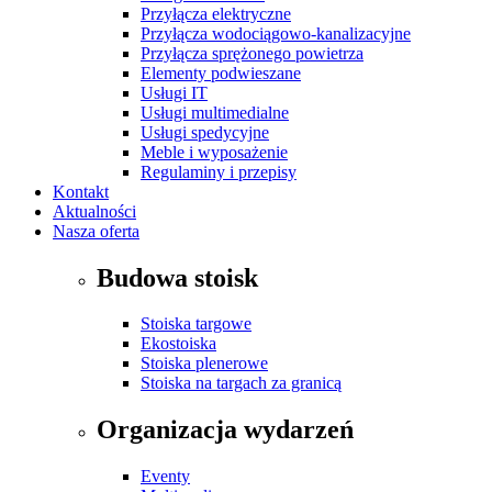
Przyłącza elektryczne
Przyłącza wodociągowo-kanalizacyjne
Przyłącza sprężonego powietrza
Elementy podwieszane
Usługi IT
Usługi multimedialne
Usługi spedycyjne
Meble i wyposażenie
Regulaminy i przepisy
Kontakt
Aktualności
Nasza oferta
Budowa stoisk
Stoiska targowe
Ekostoiska
Stoiska plenerowe
Stoiska na targach za granicą
Organizacja wydarzeń
Eventy