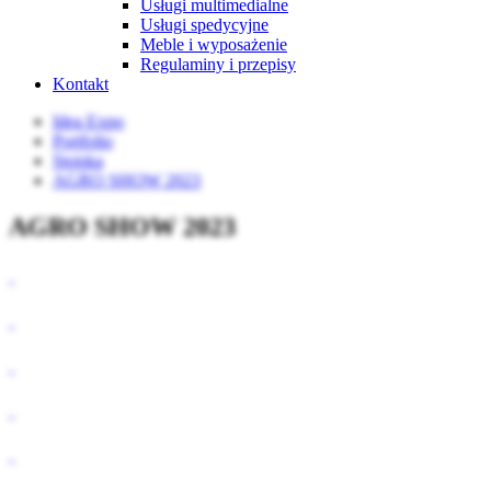
Usługi multimedialne
Usługi spedycyjne
Meble i wyposażenie
Regulaminy i przepisy
Kontakt
Idea Expo
Portfolio
Stoiska
AGRO SHOW 2023
AGRO SHOW 2023