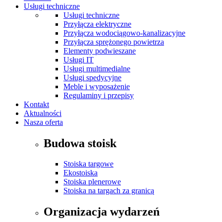
Usługi techniczne
Usługi techniczne
Przyłącza elektryczne
Przyłącza wodociągowo-kanalizacyjne
Przyłącza sprężonego powietrza
Elementy podwieszane
Usługi IT
Usługi multimedialne
Usługi spedycyjne
Meble i wyposażenie
Regulaminy i przepisy
Kontakt
Aktualności
Nasza oferta
Budowa stoisk
Stoiska targowe
Ekostoiska
Stoiska plenerowe
Stoiska na targach za granicą
Organizacja wydarzeń