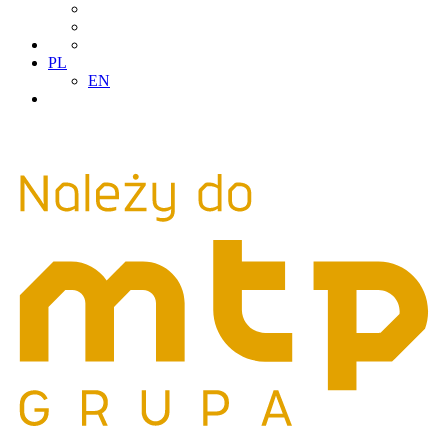
PL
EN