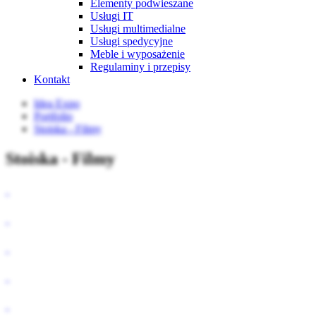
Elementy podwieszane
Usługi IT
Usługi multimedialne
Usługi spedycyjne
Meble i wyposażenie
Regulaminy i przepisy
Kontakt
Idea Expo
Portfolio
Stoiska - Filmy
Stoiska - Filmy