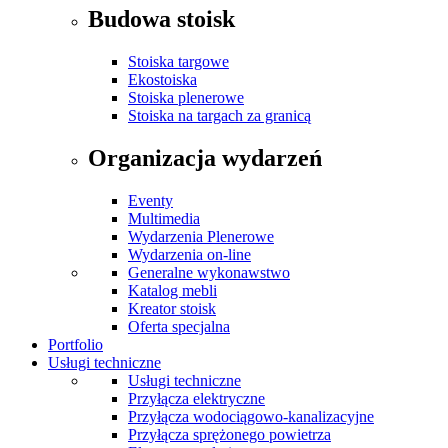
Budowa stoisk
Stoiska targowe
Ekostoiska
Stoiska plenerowe
Stoiska na targach za granicą
Organizacja wydarzeń
Eventy
Multimedia
Wydarzenia Plenerowe
Wydarzenia on-line
Generalne wykonawstwo
Katalog mebli
Kreator stoisk
Oferta specjalna
Portfolio
Usługi techniczne
Usługi techniczne
Przyłącza elektryczne
Przyłącza wodociągowo-kanalizacyjne
Przyłącza sprężonego powietrza