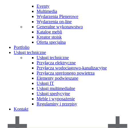
Eventy
Multimedia
Wydarzenia Plenerowe
Wydarzenia on-line
Generalne wykonawstwo
Katalog mebli
Kreator stoisk
Oferta specjalna
Portfolio
Usługi techniczne
Usługi techniczne
Przyłącza elektryczne
Przyłącza wodociągowo-kanalizacyjne
Przyłącza sprężonego powietrza
Elementy podwieszane
Usługi IT
Usługi multimedialne
Usługi spedycyjne
Meble i wyposażenie
Regulaminy i przepisy
Kontakt