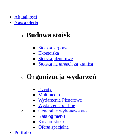
Aktualności
Nasza oferta
Budowa stoisk
Stoiska targowe
Ekostoiska
Stoiska plenerowe
Stoiska na targach za granicą
Organizacja wydarzeń
Eventy
Multimedia
Wydarzenia Plenerowe
Wydarzenia on-line
Generalne wykonawstwo
Katalog mebli
Kreator stoisk
Oferta specjalna
Portfolio