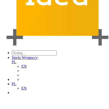
Strefa Wystawcy
PL
EN
PL
EN