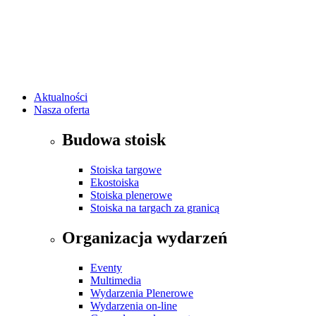
Aktualności
Nasza oferta
Budowa stoisk
Stoiska targowe
Ekostoiska
Stoiska plenerowe
Stoiska na targach za granicą
Organizacja wydarzeń
Eventy
Multimedia
Wydarzenia Plenerowe
Wydarzenia on-line