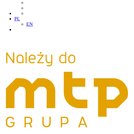
PL
EN