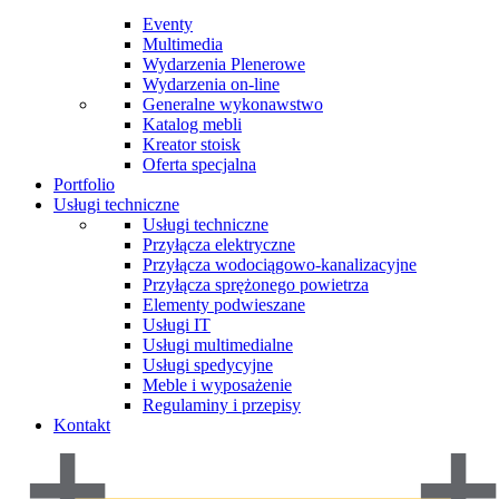
Eventy
Multimedia
Wydarzenia Plenerowe
Wydarzenia on-line
Generalne wykonawstwo
Katalog mebli
Kreator stoisk
Oferta specjalna
Portfolio
Usługi techniczne
Usługi techniczne
Przyłącza elektryczne
Przyłącza wodociągowo-kanalizacyjne
Przyłącza sprężonego powietrza
Elementy podwieszane
Usługi IT
Usługi multimedialne
Usługi spedycyjne
Meble i wyposażenie
Regulaminy i przepisy
Kontakt