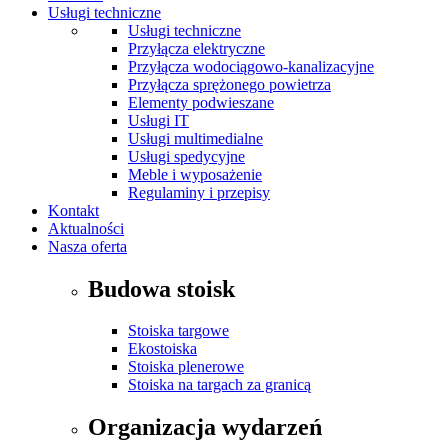
Usługi techniczne
Usługi techniczne
Przyłącza elektryczne
Przyłącza wodociągowo-kanalizacyjne
Przyłącza sprężonego powietrza
Elementy podwieszane
Usługi IT
Usługi multimedialne
Usługi spedycyjne
Meble i wyposażenie
Regulaminy i przepisy
Kontakt
Aktualności
Nasza oferta
Budowa stoisk
Stoiska targowe
Ekostoiska
Stoiska plenerowe
Stoiska na targach za granicą
Organizacja wydarzeń