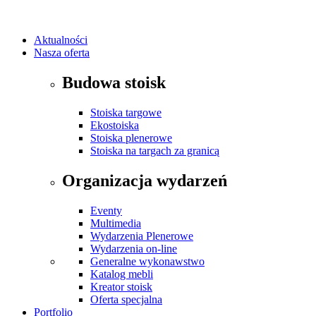
Aktualności
Nasza oferta
Budowa stoisk
Stoiska targowe
Ekostoiska
Stoiska plenerowe
Stoiska na targach za granicą
Organizacja wydarzeń
Eventy
Multimedia
Wydarzenia Plenerowe
Wydarzenia on-line
Generalne wykonawstwo
Katalog mebli
Kreator stoisk
Oferta specjalna
Portfolio