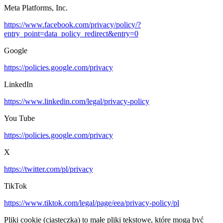
Meta Platforms, Inc.
https://www.facebook.com/privacy/policy/?
entry_point=data_policy_redirect&entry=0
Google
https://policies.google.com/privacy
LinkedIn
https://www.linkedin.com/legal/privacy-policy
You Tube
https://policies.google.com/privacy
X
https://twitter.com/pl/privacy
TikTok
https://www.tiktok.com/legal/page/eea/privacy-policy/pl
Pliki cookie (ciasteczka) to małe pliki tekstowe, które mogą być