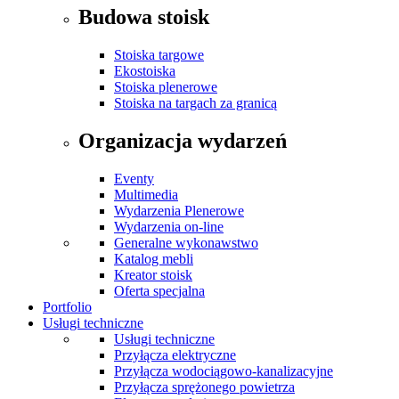
Budowa stoisk
Stoiska targowe
Ekostoiska
Stoiska plenerowe
Stoiska na targach za granicą
Organizacja wydarzeń
Eventy
Multimedia
Wydarzenia Plenerowe
Wydarzenia on-line
Generalne wykonawstwo
Katalog mebli
Kreator stoisk
Oferta specjalna
Portfolio
Usługi techniczne
Usługi techniczne
Przyłącza elektryczne
Przyłącza wodociągowo-kanalizacyjne
Przyłącza sprężonego powietrza