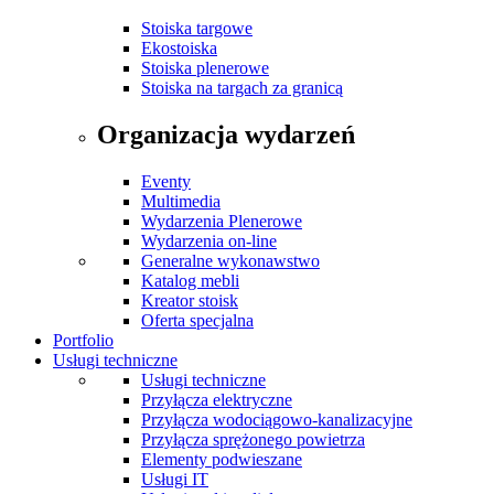
Stoiska targowe
Ekostoiska
Stoiska plenerowe
Stoiska na targach za granicą
Organizacja wydarzeń
Eventy
Multimedia
Wydarzenia Plenerowe
Wydarzenia on-line
Generalne wykonawstwo
Katalog mebli
Kreator stoisk
Oferta specjalna
Portfolio
Usługi techniczne
Usługi techniczne
Przyłącza elektryczne
Przyłącza wodociągowo-kanalizacyjne
Przyłącza sprężonego powietrza
Elementy podwieszane
Usługi IT