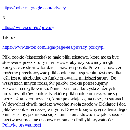
https://policies.google.com/privacy
X
https://twitter.com/pl/privacy
TikTok
https://www.tiktok.com/legal/page/eea/privacy-policy/pl
Pliki cookie (ciasteczka) to małe pliki tekstowe, które mogą być
stosowane przez strony internetowe, aby użytkownicy mogli
korzystać ze stron w bardziej sprawny sposób. Prawo stanowi, że
możemy przechowywać pliki cookie na urządzeniu użytkownika,
jeśli jest to niezbędne do funkcjonowania niniejszej strony. Do
wszystkich innych rodzajów plików cookie potrzebujemy
zezwolenia użytkownika. Niniejsza strona korzysta z różnych
rodzajów plików cookie. Niektóre pliki cookie umieszczane są
przez usługi stron trzecich, które pojawiają się na naszych stronach.
W dowolnej chwili możesz wycofać swoją zgodę w Deklaracji dot.
plików cookie na naszej witrynie. Dowiedz się więcej na temat tego,
kim jesteśmy, jak można się z nami skontaktować i w jaki sposób
przetwarzamy dane osobowe w ramach Polityki prywatności.
Polityka prywatności