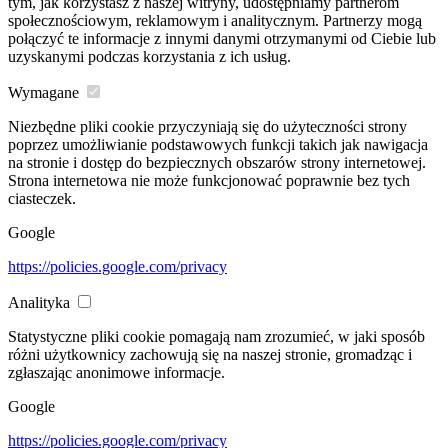
tym, jak korzystasz z naszej witryny, udostępniamy partnerom
społecznościowym, reklamowym i analitycznym. Partnerzy mogą
połączyć te informacje z innymi danymi otrzymanymi od Ciebie lub
uzyskanymi podczas korzystania z ich usług.
Wymagane
Niezbędne pliki cookie przyczyniają się do użyteczności strony
poprzez umożliwianie podstawowych funkcji takich jak nawigacja
na stronie i dostęp do bezpiecznych obszarów strony internetowej.
Strona internetowa nie może funkcjonować poprawnie bez tych
ciasteczek.
Google
https://policies.google.com/privacy
Analityka
Statystyczne pliki cookie pomagają nam zrozumieć, w jaki sposób
różni użytkownicy zachowują się na naszej stronie, gromadząc i
zgłaszając anonimowe informacje.
Google
https://policies.google.com/privacy