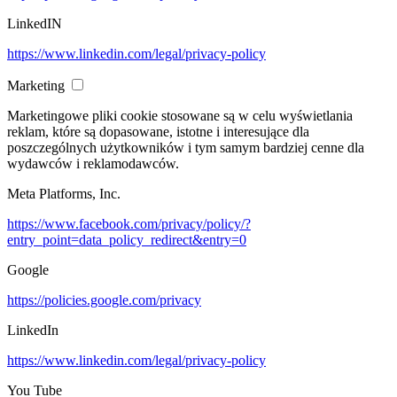
LinkedIN
https://www.linkedin.com/legal/privacy-policy
Marketing
Marketingowe pliki cookie stosowane są w celu wyświetlania
reklam, które są dopasowane, istotne i interesujące dla
poszczególnych użytkowników i tym samym bardziej cenne dla
wydawców i reklamodawców.
Meta Platforms, Inc.
https://www.facebook.com/privacy/policy/?
entry_point=data_policy_redirect&entry=0
Google
https://policies.google.com/privacy
LinkedIn
https://www.linkedin.com/legal/privacy-policy
You Tube