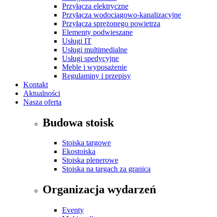
Przyłącza elektryczne
Przyłącza wodociągowo-kanalizacyjne
Przyłącza sprężonego powietrza
Elementy podwieszane
Usługi IT
Usługi multimedialne
Usługi spedycyjne
Meble i wyposażenie
Regulaminy i przepisy
Kontakt
Aktualności
Nasza oferta
Budowa stoisk
Stoiska targowe
Ekostoiska
Stoiska plenerowe
Stoiska na targach za granicą
Organizacja wydarzeń
Eventy