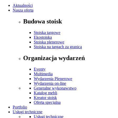
Aktualności
Nasza oferta
Budowa stoisk
Stoiska targowe
Ekostoiska
Stoiska plenerowe
Stoiska na targach za granicą
Organizacja wydarzeń
Eventy
Multimedia
Wydarzenia Plenerowe
Wydarzenia on-line
Generalne wykonawstwo
Katalog mebli
Kreator stoisk
Oferta specjalna
Portfolio
Usługi techniczne
Usługi techniczne